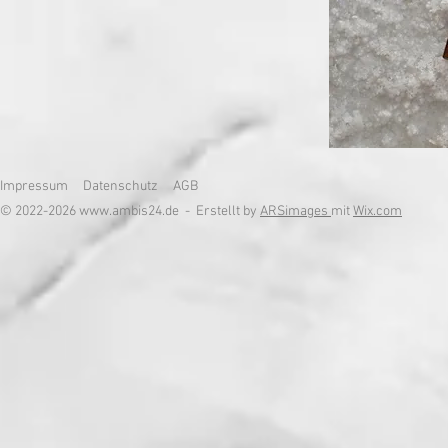
Impressum
Datenschutz
AGB
© 2022-2026
www.ambis24.de
- Erstellt by
ARSimages
mit
Wix.com